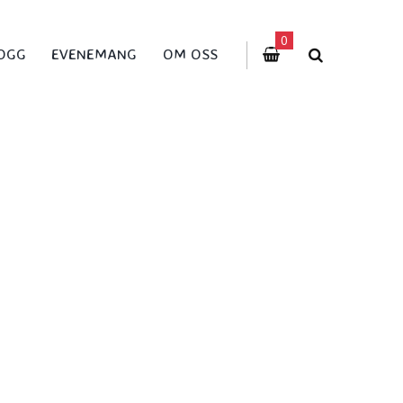
0
OGG
EVENEMANG
OM OSS