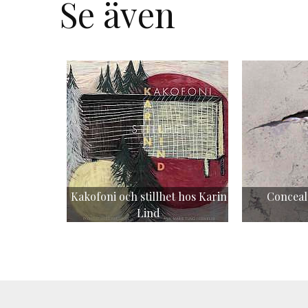
Se även
Kakofoni och stillhet hos Karin
Conceal
Lind