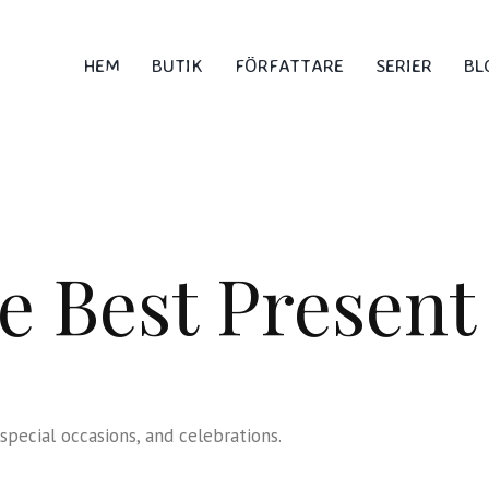
HEM
BUTIK
FÖRFATTARE
SERIER
BL
e Best Present
 special occasions, and celebrations.