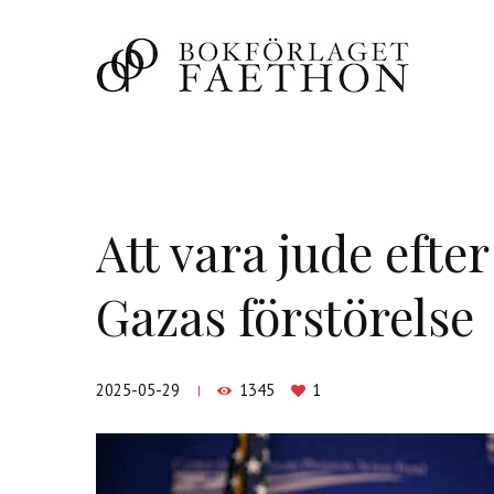
Att vara jude efter
Gazas förstörelse
2025-05-29
1345
1