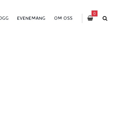
0
OGG
EVENEMANG
OM OSS