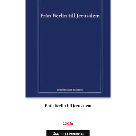
Från Berlin till Jerusalem
220
kr
LÄGG TILL I VARUKORG