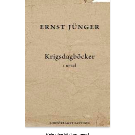
Krigsdagböcker i urval