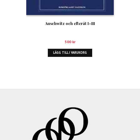
Auschwitz och efteråt I–III
500
kr
LÄGG TILL I VARUKORG