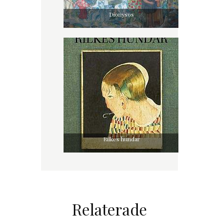
Dionysos
Rilkes hundar
Relaterade