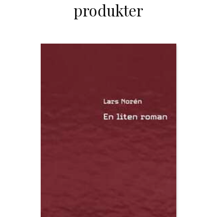
produkter