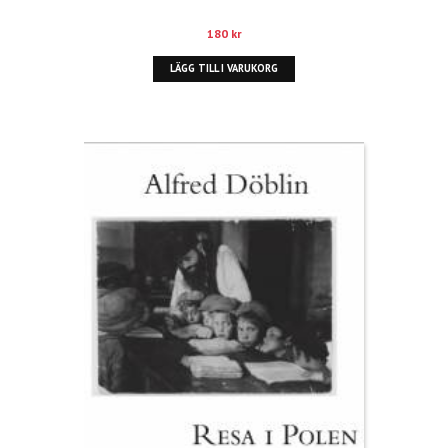
180
kr
LÄGG TILL I VARUKORG