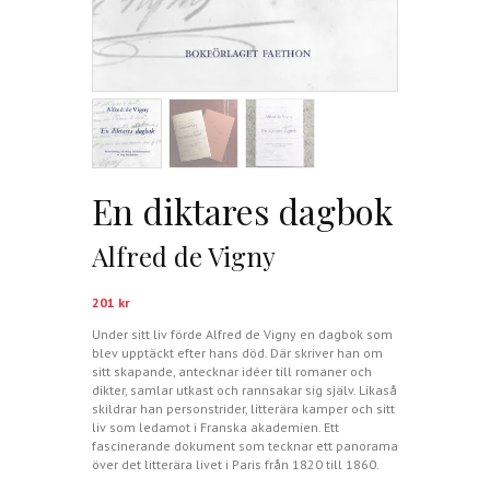
En diktares dagbok
Alfred de Vigny
201
kr
Under sitt liv förde Alfred de Vigny en dagbok som
blev upptäckt efter hans död. Där skriver han om
sitt skapande, antecknar idéer till romaner och
dikter, samlar utkast och rannsakar sig själv. Likaså
skildrar han personstrider, litterära kamper och sitt
liv som ledamot i Franska akademien. Ett
fascinerande dokument som tecknar ett panorama
över det litterära livet i Paris från 1820 till 1860.