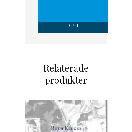
Spår I
Relaterade
produkter