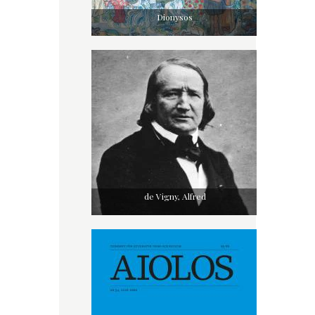
Dionysos
de Vigny, Alfred