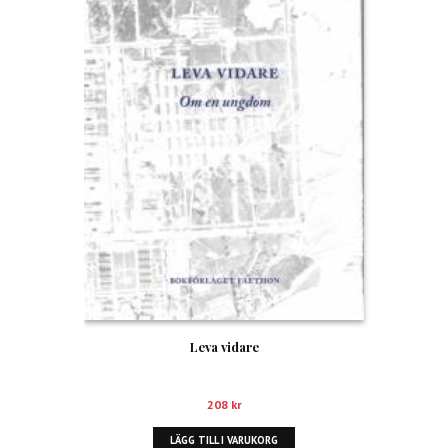
Leva vidare
208
kr
LÄGG TILL I VARUKORG