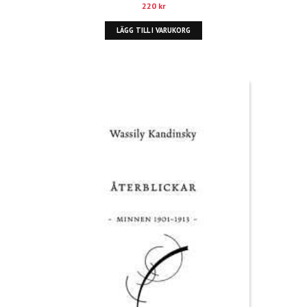
220
kr
LÄGG TILL I VARUKORG