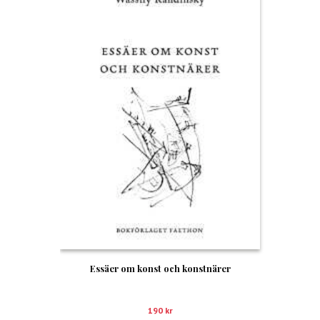
Essäer om konst och konstnärer
190
kr