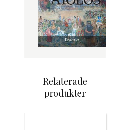
Dionysos
Relaterade
produkter