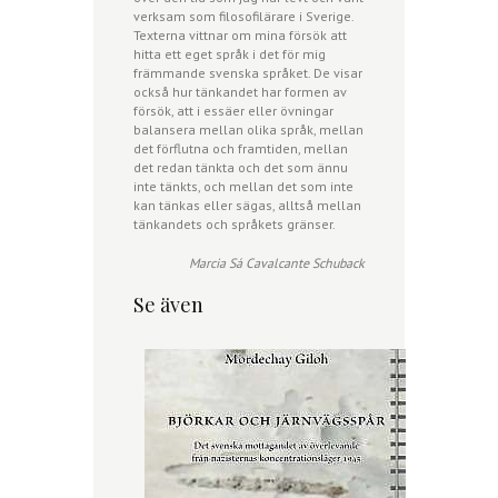
verksam som filosofilärare i Sverige.
Texterna vittnar om mina försök att
hitta ett eget språk i det för mig
främmande svenska språket. De visar
också hur tänkandet har formen av
försök, att i essäer eller övningar
balansera mellan olika språk, mellan
det förflutna och framtiden, mellan
det redan tänkta och det som ännu
inte tänkts, och mellan det som inte
kan tänkas eller sägas, alltså mellan
tänkandets och språkets gränser.
Marcia Sá Cavalcante Schuback
Se även