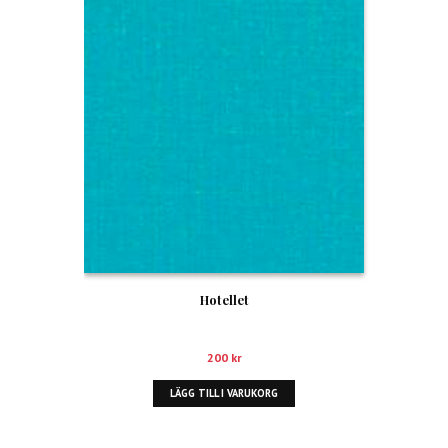
Hotellet
200
kr
LÄGG TILL I VARUKORG