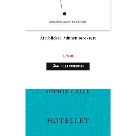
Återblickar. Minnen 1901-1913
175
kr
LÄGG TILL I VARUKORG