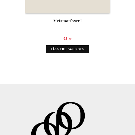
Metamorfoser I
95
kr
LÄGG TILL I VARUKORG