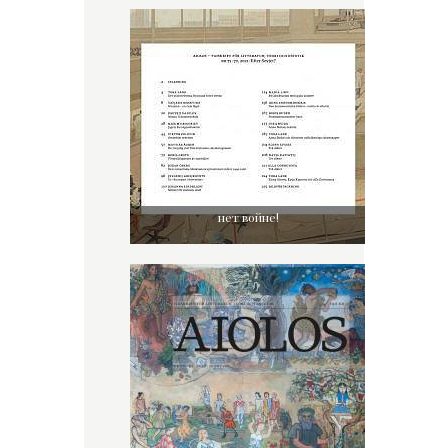
нет войне!