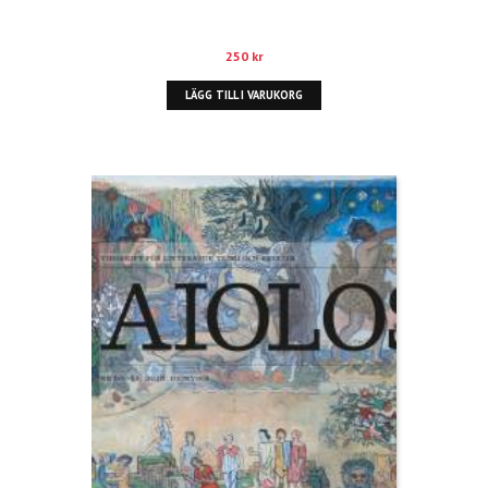
250
kr
LÄGG TILL I VARUKORG