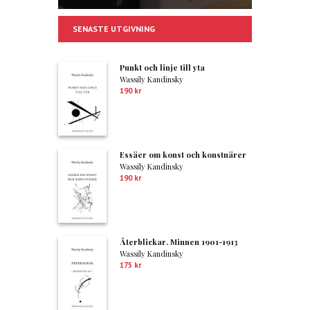
SENASTE UTGIVNING
Punkt och linje till yta
Wassily Kandinsky
190
kr
Essäer om konst och konstnärer
Wassily Kandinsky
190
kr
Återblickar. Minnen 1901-1913
Wassily Kandinsky
175
kr