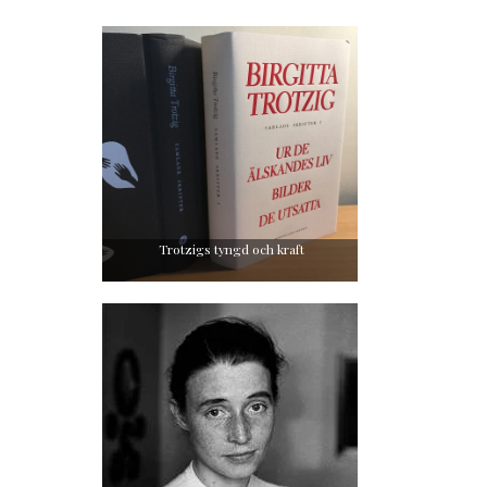
Trotzigs tyngd och kraft