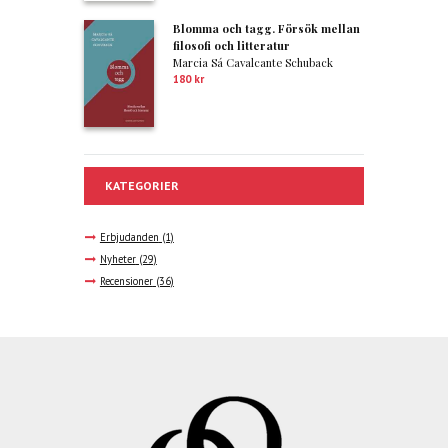
Blomma och tagg. Försök mellan
filosofi och litteratur
Marcia Sá Cavalcante Schuback
180
kr
KATEGORIER
Erbjudanden
(1)
Nyheter
(29)
Recensioner
(36)