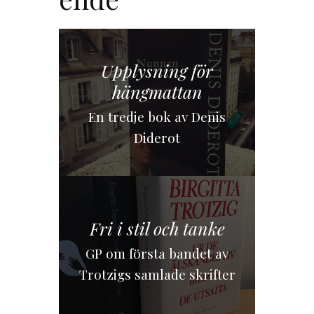
Upplysning för
hängmattan
En tredje bok av Denis
Diderot
Fri i stil och tanke
GP om första bandet av
Trotzigs samlade skrifter