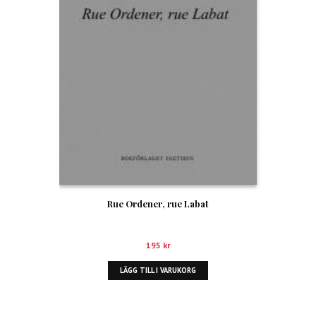
Rue Ordener, rue Labat
195
kr
LÄGG TILL I VARUKORG