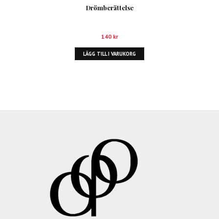
Drömberättelse
140
kr
LÄGG TILL I VARUKORG