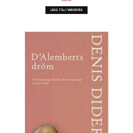
LÄGG TILL I VARUKORG