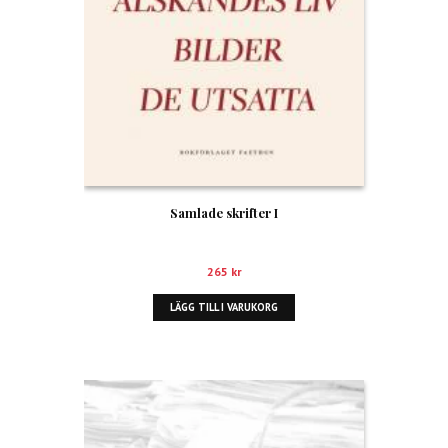
Samlade skrifter I
265
kr
LÄGG TILL I VARUKORG