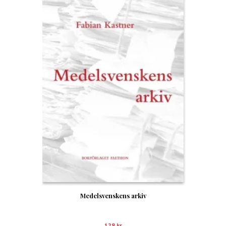
Medelsvenskens arkiv
128
kr