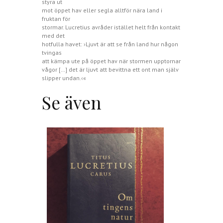
styra ut
mot öppet hav eller segla alltför nära land i
fruktan för
stormar. Lucretius avråder istället helt från kontakt
med det
hotfulla havet: ›Ljuvt är att se från land hur någon
tvingas
att kämpa ute på öppet hav när stormen upptornar
vågor […] det är ljuvt att bevittna ett ont man själv
slipper undan.‹«
Se även