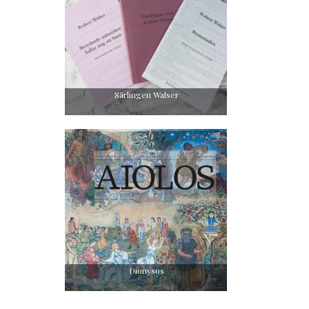
Särlingen Walser
Dionysos