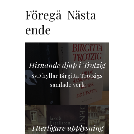
Föregå
Nästa
ende
Hisnande djup i Trotzig
SvD hyllar Birgitta Trotzigs
samlade verk
Ytterligare upplysning