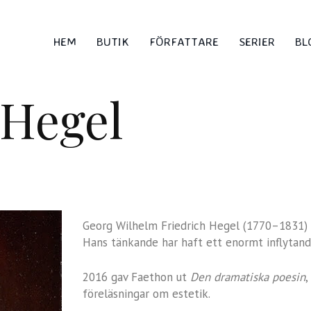
HEM
BUTIK
FÖRFATTARE
SERIER
BL
 Hegel
Georg Wilhelm Friedrich Hegel (1770–1831) v
Hans tänkande har haft ett enormt inflytand
2016 gav Faethon ut
Den dramatiska poesin
,
föreläsningar om estetik.