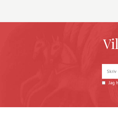
Vi
Jag 