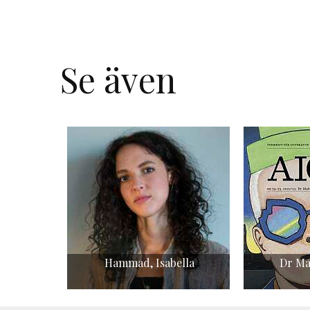
Se även
Hammad, Isabella
Dr Ma