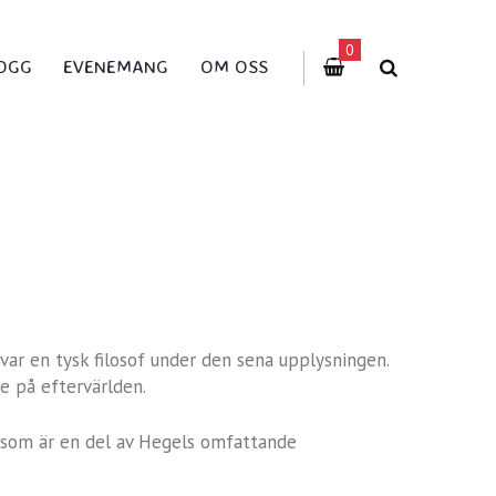
0
OGG
EVENEMANG
OM OSS
ar en tysk filosof under den sena upplysningen.
e på eftervärlden.
 som är en del av Hegels omfattande