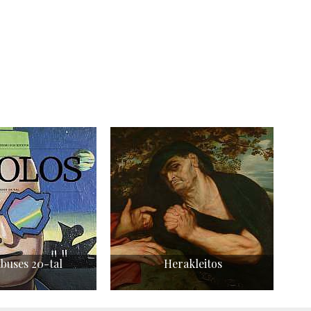
buses 20-tal
Herakleitos