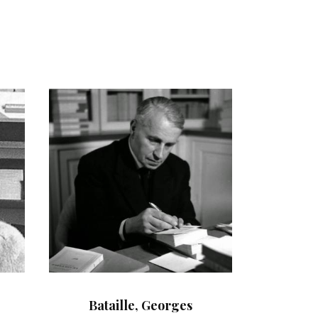
Bataille, Georges