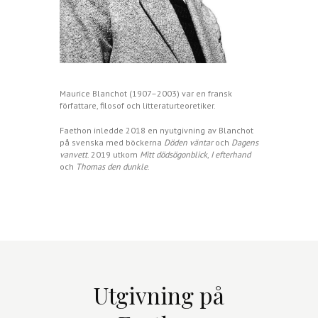
Maurice Blanchot (1907–2003) var en fransk
författare, filosof och litteraturteoretiker.
Faethon inledde 2018 en nyutgivning av Blanchot
på svenska med böckerna
Döden väntar
och
Dagens
vanvett
. 2019 utkom
Mitt dödsögonblick
,
I efterhand
och
Thomas den dunkle
.
Utgivning på