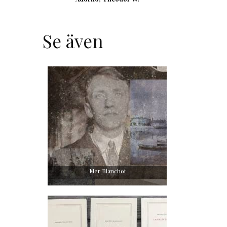
Se även
Mer Blanchot