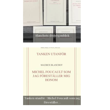
Blanchots dödsögonblick
Tanken utanför / Michel Foucault som jag
föreställer…