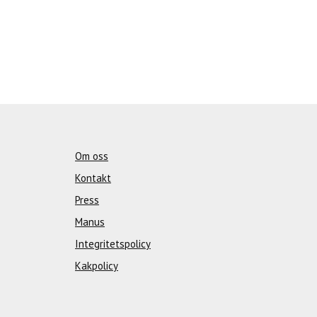
Om oss
Kontakt
Press
Manus
Integritetspolicy
Kakpolicy