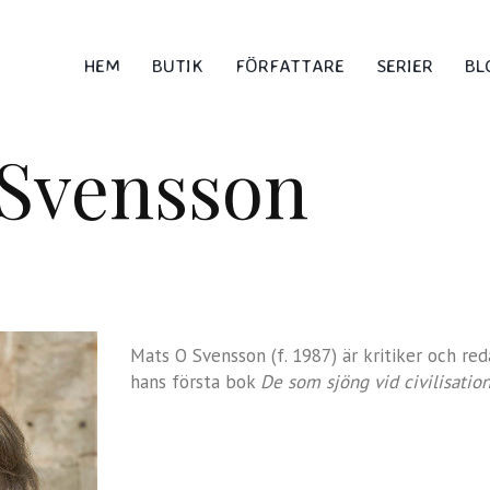
HEM
BUTIK
FÖRFATTARE
SERIER
BL
 Svensson
Mats O Svensson (f. 1987) är kritiker och r
hans första bok
De som sjöng vid civilisation