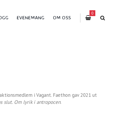
0
OGG
EVENEMANG
OM OSS
edaktionsmedlem i Vagant. Faethon gav 2021 ut
s slut. Om lyrik i antropocen
.