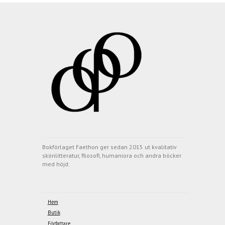
Bokförlaget Faethon ger sedan 2015 ut kvalitativ
skönlitteratur, filosofi, humaniora och andra böcker
med höjd.
Hem
Butik
Författare