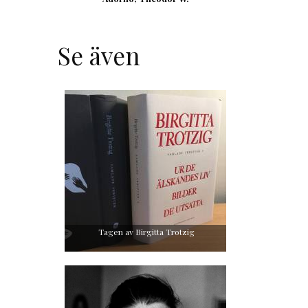
Se även
Tagen av Birgitta Trotzig