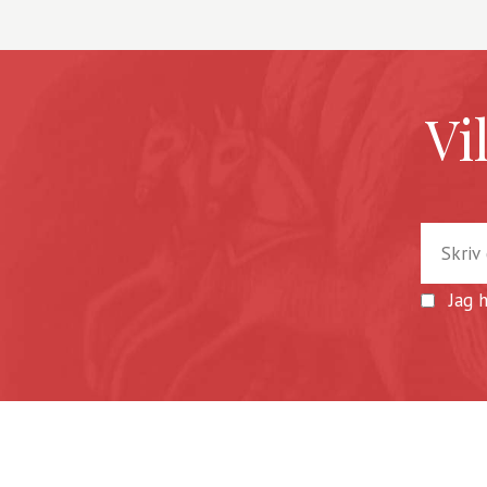
Vi
Jag 