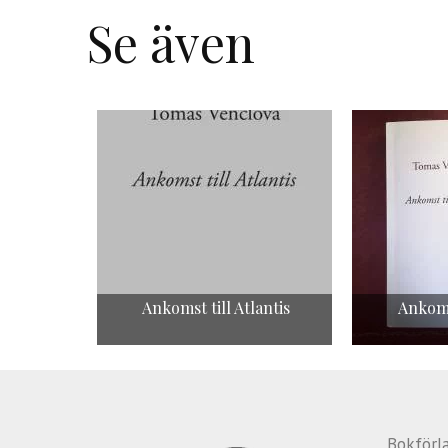
Se även
Ankomst till Atlantis
Ankoms
Bokförl