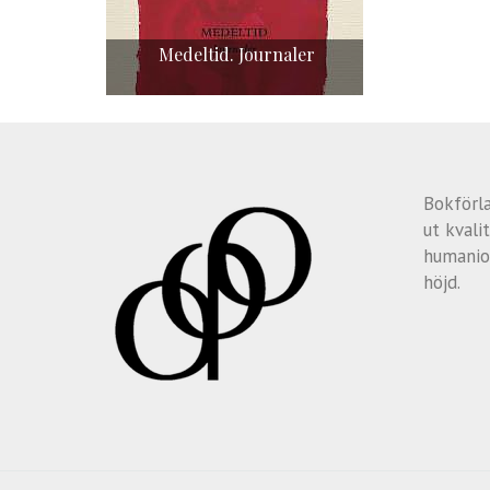
Medeltid. Journaler
Bokförl
ut kvalit
humanio
höjd.