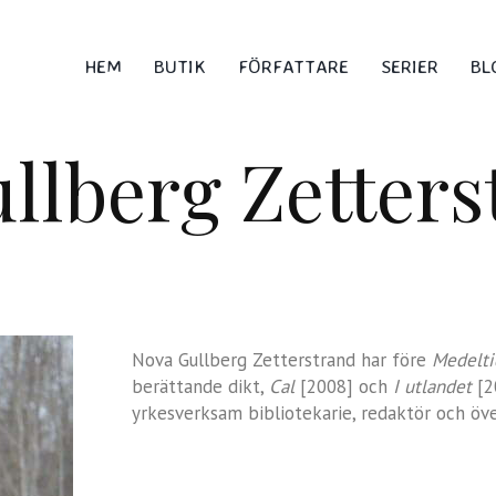
HEM
BUTIK
FÖRFATTARE
SERIER
BL
llberg Zetters
Nova Gullberg Zetterstrand har före
Medelti
berättande dikt,
Cal
[2008] och
I utlandet
[2
yrkesverksam bibliotekarie, redaktör och öve