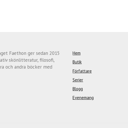
aget Faethon ger sedan 2015
Hem
ativ skönlitteratur, filosofi,
Butik
ra och andra böcker med
Författare
Serier
Blogg
Evenemang