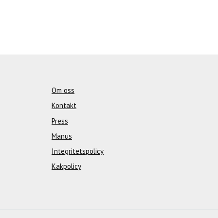
Om oss
Kontakt
Press
Manus
Integritetspolicy
Kakpolicy