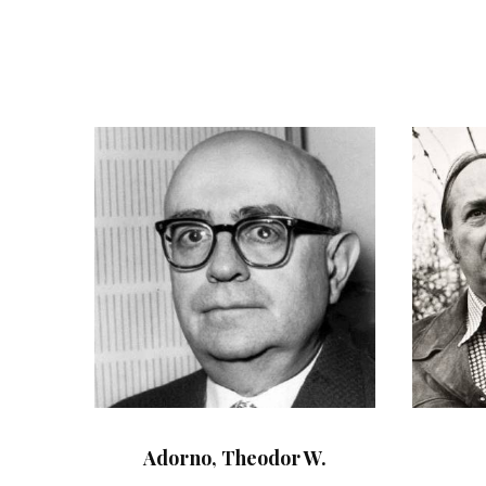
Adorno, Theodor W.