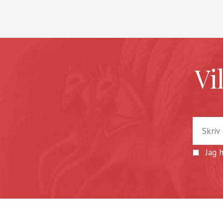
Vi
Jag 