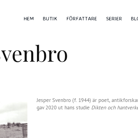
HEM
BUTIK
FÖRFATTARE
SERIER
BL
Svenbro
Jesper Svenbro (f. 1944) är poet, antikfors
gav 2020 ut hans studie
Dikten och hantverk