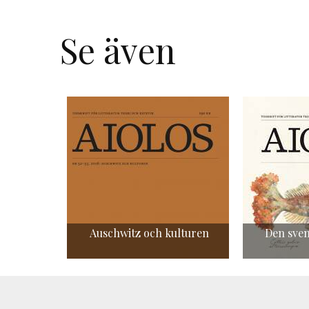
Se även
Auschwitz och kulturen
Den sven